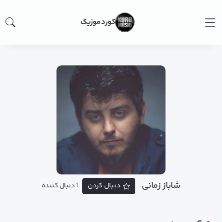
کورد موزیک
شاباز زمانی
دنبال کردن
1 دنبال کننده