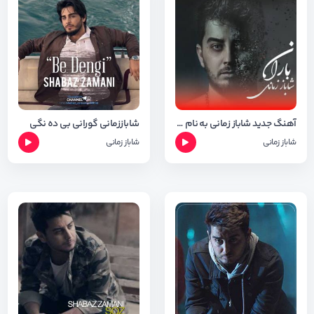
آهنگ جدید شاباز زمانی به نام باران + متن
شاباززمانی گورانی بی ده نگی
شاباز زمانی
شاباز زمانی