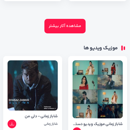
مشاهده آثار بیشتر
موزیک ویدیو ها
شاباز زمانی - دلی من
شاباز زمانی موزیک ویدیو دستت بینه
شاباز زمانی