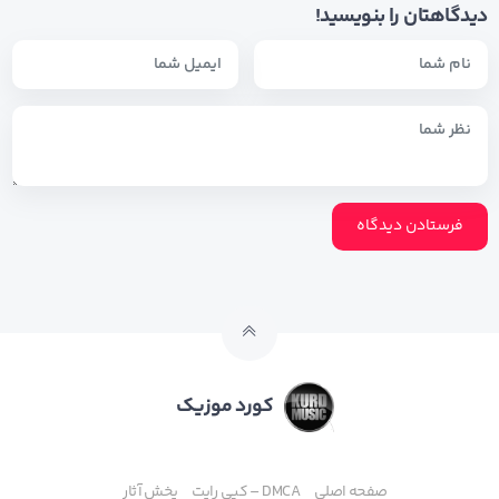
دیدگاهتان را بنویسید!
کورد موزیک
صفحه اصلی
DMCA – کپی رایت
پخش آثار