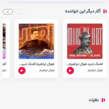
آثار دیگر این خواننده
اهنگ جدید هوال ابراهیم به نام من دی ویت + MP3 320
هوال ابراهیم آهنگ حبیبه (ریمیکس ) + متن آهنگ
هوال ابراهیم
هوال ابراهیم
هوال 
نظرات