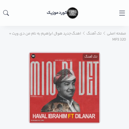
کورد موزیک
صفحه اصلی
تک آهنگ
اهنگ جدید هوال ابراهیم به نام من دی ویت +
MP3 320
تک آهنگ