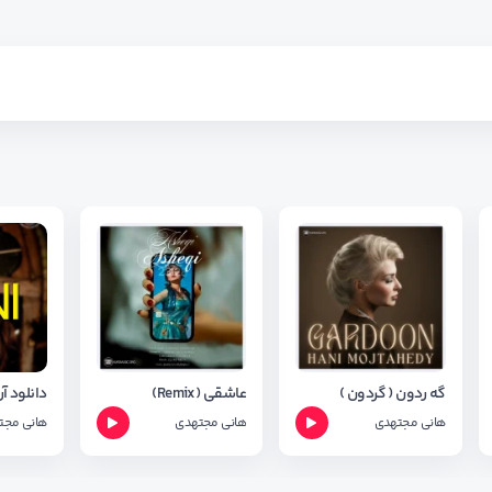
گه ردون ( گردون )
عاشقی (Remix)
هانی مجتهدی
هانی مجتهدی
هانی مجت