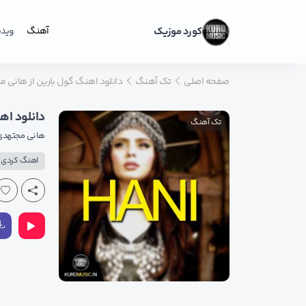
کورد موزیک
آهنگ
ویدی
صفحه اصلی
تک آهنگ
دانلود اهنگ گول بارین از هانی 
دانلود اه
تک آهنگ
هانی مجتهدی
اهنگ کردی ب