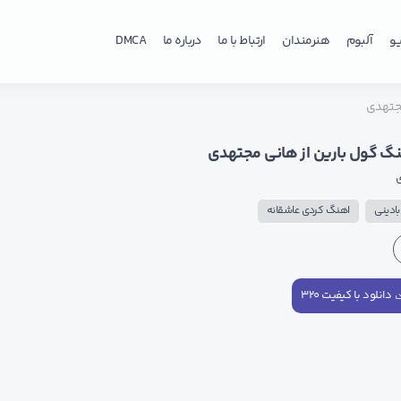
و
آلبوم
هنرمندان
ارتباط با ما
درباره ما
DMCA
مجتهدی
نگ گول بارین از هانی مجتهدی
ادینی
اهنگ کردی عاشقانه
دانلود با کیفیت ۳۲۰