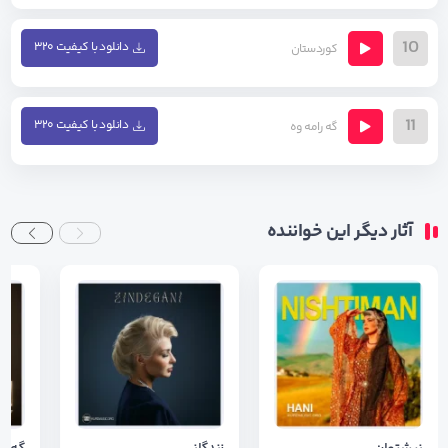
10
دانلود با کیفیت ۳۲۰
کوردستان
11
دانلود با کیفیت ۳۲۰
گه رامه وه
آثار دیگر این خواننده