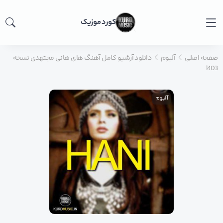
کورد موزیک
صفحه اصلی
آلبوم
دانلود آرشیو کامل آهنگ های هانی مجتهدی نسخه
1403
آلبوم