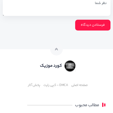
کورد موزیک
صفحه اصلی
DMCA – کپی رایت
پخش آثار
مطالب محبوب