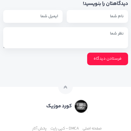
دیدگاهتان را بنویسید!
کورد موزیک
صفحه اصلی
DMCA – کپی رایت
پخش آثار