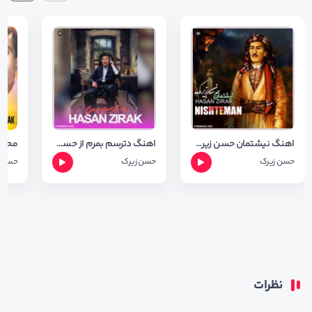
اهنگ نیشتمان حسن زیرک + متن آهنگ
اهنگ دترسم بمرم از حسن زیرک (ده ترسم بمرم ) ریمیکس بهمن فرجی
حسن زیرک
حسن زیرک
حسن ز
نظرات