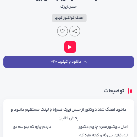
حسن زیرک
اهنگ فولکلور کردی
دانلود با کیفیت ۳۲۰
توضیحات
دانلود اهنگ شاد دوکتور از حسن زیرک همراه با لینک مستقیم دانلود و
پخش انلاین
امان دوکتور عمرم چاوم دکتور دردم چاره که بنوسه بو
لای قازی بلی ئه و کچه ماره که