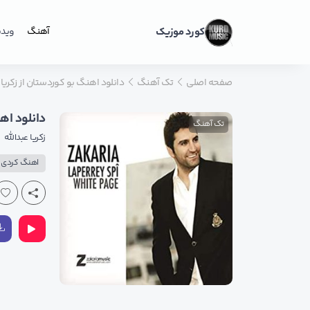
کورد موزیک
آهنگ
ویدی
صفحه اصلی
تک آهنگ
دانلود اهنگ بو کوردستان از زکریا
دانلود اه
تک آهنگ
زکریا عبدالله
اهنگ کردی پ