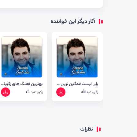
آثار دیگر این خواننده
پلی لیست غمگین ترین اهنگ های زکریا عبدالله ( آپدیت 1403 )
بهترین آهنگ های زکریا عبدالله
زکریا عبدالله
زکریا عبدالله
نظرات