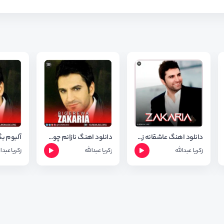
دانلود اهنگ عاشقانه زکریا عبدالله به نام بو پشیمانی
دانلود اهنگ نازانم چون خوشم ویستی از زکریا عبدالله
زکریا عبدالله
زکریا عبدالله
زکریا عبدا