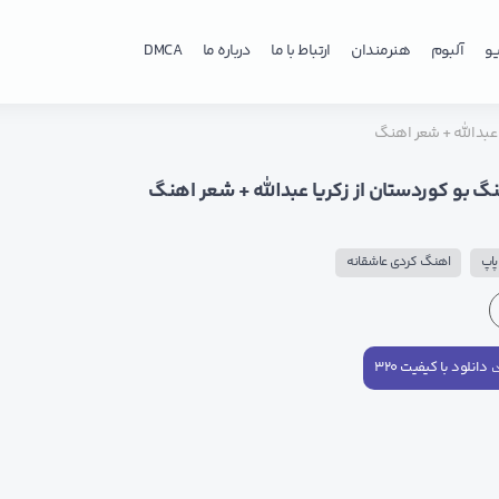
و
آلبوم
هنرمندان
ارتباط با ما
درباره ما
DMCA
 عبدالله + شعر اهنگ
نگ بو کوردستان از زکریا عبدالله + شعر اهنگ
اپ
اهنگ کردی عاشقانه
دانلود با کیفیت ۳۲۰