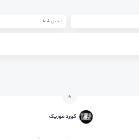
کورد موزیک