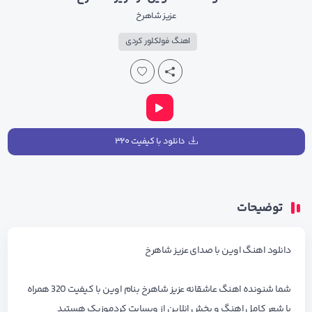
عزیز شاهرخ
اهنگ فولکلور کردی
دانلود با کیفیت ۳۲۰
توضیحات
دانلود اهنگ اوین با صدای عزیز شاهرخ
شما شنونده اهنگ عاشقانه عزیز شاهرخ بنام اوین با کیفیت 320 همراه
با شعر کامل اهنگ و پخش انلاین از وبسایت کردموزیک هستید