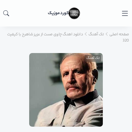
کورد موزیک
صفحه اصلی
تک آهنگ
دانلود اهنگ چاوی مست از عزیز شاهرخ با کیفیت
320
تک آهنگ