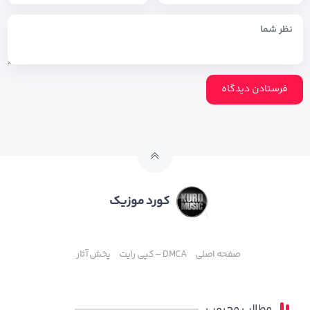
کورد موزیک
صفحه اصلی
DMCA – کپی رایت
پخش آثار
مطالب محبوب