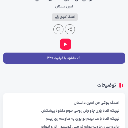
امین دستان
اهنگ کردی پاپ
دانلود با کیفیت ۳۲۰
توضیحات
اهنگ بوکی من امین داستان
لیچکه لاده یاری چاو رش روحی خوم داناوه پیشکش
لیچکه لاده با بت بینم تو بوی به هاوسه ری ژینم
چا ده جیری چاوت جوانه ئه منی کوشتون ئه و لیوانه