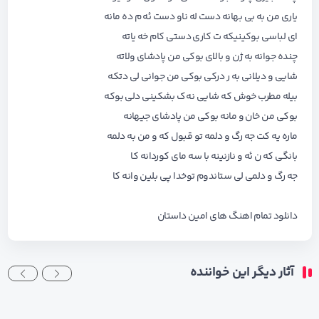
یاری من به بی بهانه دست له ناو دست ئه م ده مانه
ای لباسی بوکینیکه ت کاری دستی کام خه یاته
چنده جوانه به ژن و بالای بوکی من پادشای ولاته
شایی و دیلانی به ر درکی بوکی من جوانی لی دتکه
بیله مطرب خوش که شایی نه ک بشکینی دلی بوکه
بوکی من خان و مانه بوکی من پادشای جیهانه
ماره یه کت جه رگ و دلمه تو قبول که و من به دلمه
بانگی که ن ئه و نازنینه با سه مای کوردانه کا
جه رگ و دلمی لی ستاندوم توخدا پی بلین وانه کا
دانلود تمام اهنگ های
امین داستان
آثار دیگر این خواننده