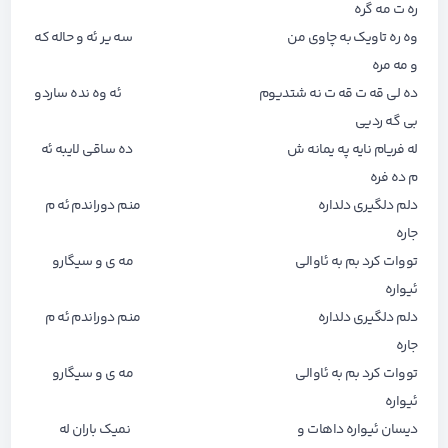
ره ت مه گره
وه ره تاویک به چاوی من سه یر ئه و حاله که
و مه مره
ده لی قه ت قه ت نه شتدیوم ئه وه نده ساردو
بی گه ردیی
له فریام نایه په یمانه ش ده ساقی لایبه ئه
م ده فره
دلم دلگیری دلداره منم دوراندم ئه م
جاره
تووات کرد بم به ئاوالی مه ی و سیگارو
ئیواره
دلم دلگیری دلداره منم دوراندم ئه م
جاره
تووات کرد بم به ئاوالی مه ی و سیگارو
ئیواره
دیسان ئیواره داهات و نمیک باران له