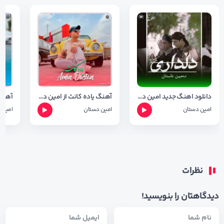
دانلود اهنگ جدید امین داستان بنام دلداری (فتوا۲)
آهنگ یاده کانت از امین داستان با کیفیت ۱۲۸ و ۳۲۰
امین دستان
امین دستان
امین 
نظرات
دیدگاهتان را بنویسید!