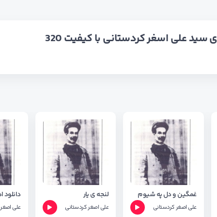
ی سید علی اسغر کردستانی با کیفیت 320
غمگین و دل په شیوم
لنجه ی یار
علی اصغر کردستانی
علی اصغر کردستانی
علی اصغر 