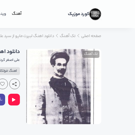
کورد موزیک
آهنگ
ویدی
صفحه اصلی
تک آهنگ
دانلود اهنگ لبیرت مایو از سید ع
دانلود اه
تک آهنگ
علی اصغر کرد
اهنگ فولکلو