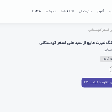
و
آلبوم
هنرمندان
ارتباط با ما
درباره ما
DMCA
لی اسغر کردستانی
نگ لبیرت مایو از سید علی اسغر کردستانی
ستانی
ر کردی
دانلود با کیفیت ۳۲۰