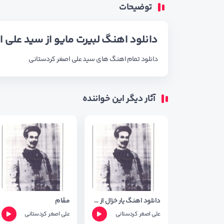
توضیحات
دانلود اهنگ لبیرت مایو از سید علی 
دانلود تمام اهنگ های
سید علی اصغر کردستانی
آثار دیگر این خواننده
دانلود اهنگ یار خزال از علی اصغر کردستانی
مقام
علی اصغر کردستانی
علی اصغر کردستانی