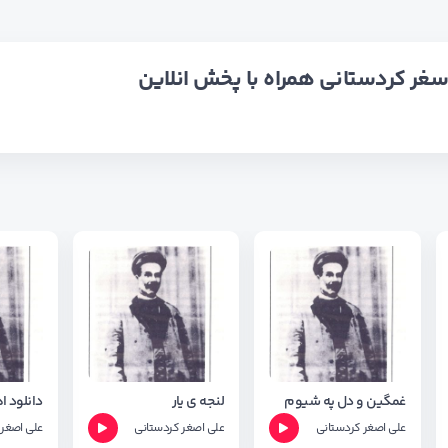
اسغر کردستانی همراه با پخش انلاین
غمگین و دل په شیوم
لنجه ی یار
علی اصغر کردستانی
علی اصغر کردستانی
علی اصغر 