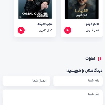
ظالم دونیا
عجب حالیکه
کمال گلچین
کمال گلچین
نظرات
دیدگاهتان را بنویسید!