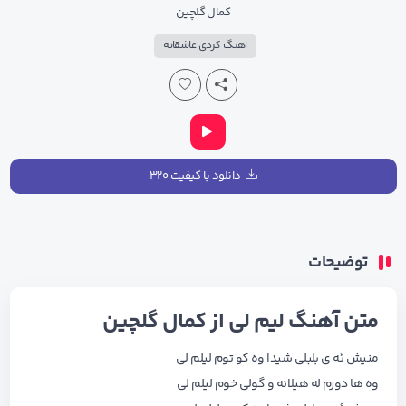
کمال گلچین
اهنگ کردی عاشقانه
دانلود با کیفیت ۳۲۰
توضیحات
متن آهنگ لیم لی از کمال گلچین
منیش ئه ی بلبلی شیدا وه کو توم لیلم لی
وه ها دورم له هیلانه و گولی خوم لیلم لی