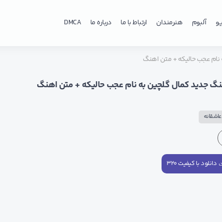
و
آلبوم
هنرمندان
ارتباط با ما
درباره ما
DMCA
 نام عجب حالیکه + متن اهنگ
نگ جدید کمال گلچین به نام عجب حالیکه + متن اهنگ
اشقانه
دانلود با کیفیت ۳۲۰