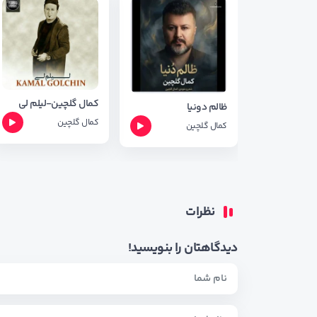
کمال گلچین-لیلم لی
ظالم دونیا
کمال گلچین
کمال گلچین
نظرات
دیدگاهتان را بنویسید!