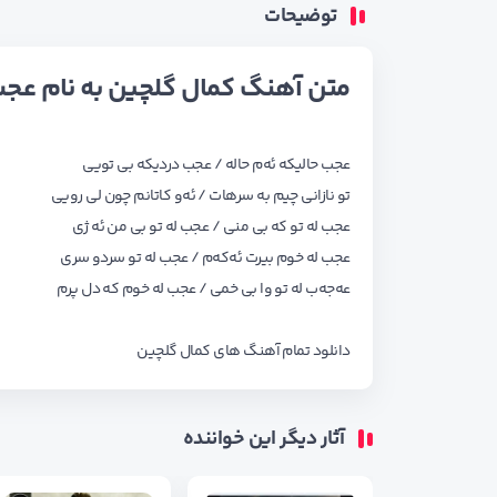
توضیحات
متن آهنگ کمال گلچین به نام عجب
عجب حالیکه ئه‌م حاله / عجب دردیکه بی تویی
تو نازانی چیم به سرهات / ئه‌و کاتانم چون لی رویی
عجب له تو که بی منی / عجب له تو بی من ئه ژی
عجب له خوم بیرت ئه‌که‌م / عجب له تو سردو سری
عه‌جه‌ب له تو وا بی خمی / عجب له خوم که دل پرم
دانلود تمام آهنگ های
کمال گلچین
آثار دیگر این خواننده