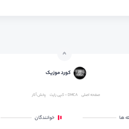
کورد موزیک
صفحه اصلی
DMCA – کپی رایت
پخش آثار
 ها
خوانندگان