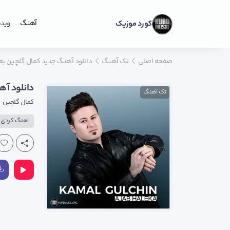
کورد موزیک
آهنگ
ویدی
صفحه اصلی
تک آهنگ
دانلود آهنگ جدید کمال گلچین به
دانلود آه
تک آهنگ
کمال گلچین
اهنگ کردی ع