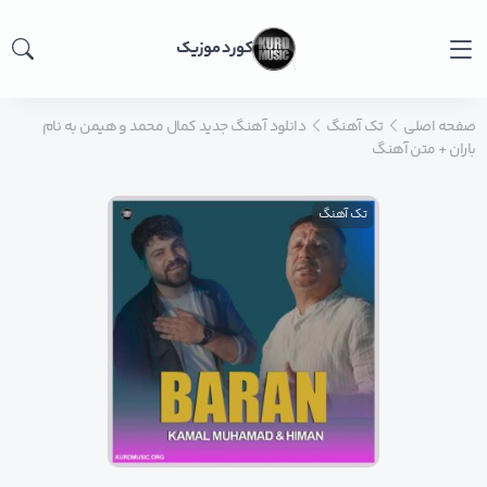
کورد موزیک
صفحه اصلی
تک آهنگ
دانلود آهنگ جدید کمال محمد و هیمن به نام
باران + متن آهنگ
تک آهنگ