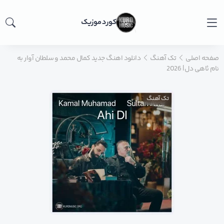
کورد موزیک
صفحه اصلی
تک آهنگ
دانلود اهنگ جدید کمال محمد و سلطان آوار به
نام ئاهی دل | 2026
تک آهنگ