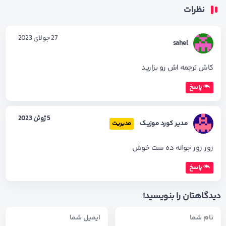
نظرات
27 جولای 2023
sahel
کاش ترجمه اش رو بزارید
پاسخ
5 ژوئن 2023
مدیر کورد موزیک
مدیریت
زور زور جوانه ده ست خوش
پاسخ
دیدگاهتان را بنویسید!