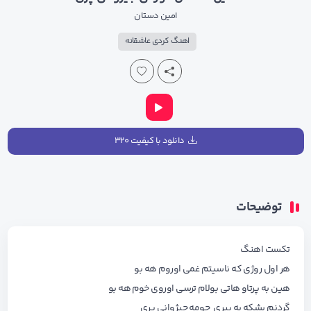
امین دستان
اهنگ کردی عاشقانه
دانلود با کیفیت ۳۲۰
توضیحات
تکست اهنگ
هر اول روژی که ناسیتم غمی اوروم هه بو
هین به پرتاو هاتی بولام ترسی اوروی خوم هه بو
گردنم بشکه به پیری چومه جیژوانی پری