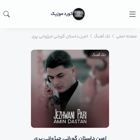
کورد موزیک
صفحه اصلی
تک آهنگ
امین داستان گورانی جیژوانی پری
تک آهنگ
امین داستان گورانی جیژوانی پری