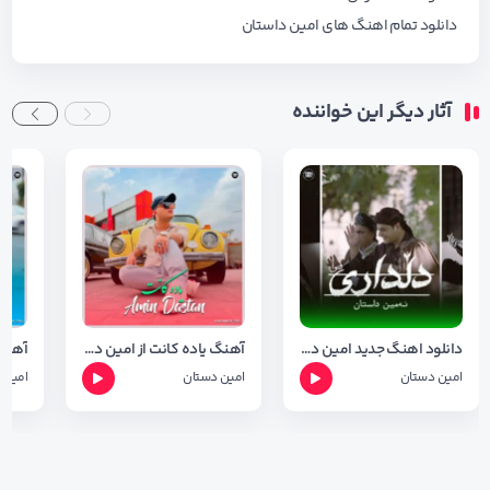
دانلود تمام اهنگ های
امین داستان
آثار دیگر این خواننده
دانلود اهنگ جدید امین داستان بنام دلداری (فتوا۲)
آهنگ یاده کانت از امین داستان با کیفیت ۱۲۸ و ۳۲۰
امین دستان
امین دستان
امین 