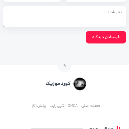
کورد موزیک
صفحه اصلی
DMCA – کپی رایت
پخش آثار
مطالب محبوب