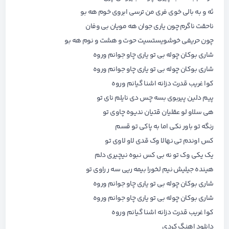
ئه و به بالی خوی فری من ترسی ابروی خوم هه بو
ناحقت ناگرم چون یاری جوان هه مویان بی وفان
چون حریفی خوشویستسیت حوت و هشت و نوم هه بو
شاری بوکان چوله بی تو یاری چاو جوانم وروه
شاری بوکان چوله بی تو یاری چاو جوانم وروه
کوا غریب قدرت دزانه اشنا گیانم وروه
پیم دلین پیربوی بسه چس دی نایلم نای تو
هی سلاو لو عقلیان قتیان ندیوه چاوی تو
رنگه تو باور نکی اما به پاکی تو قسم
کس اوندم تی نهالا وک قدی لاو لاوی تو
یک یکی وک تو نه بی کس نبوه نیچیری دلم
هینده جیلیش نیم لخورا بیمه ریی سه ر راوی تو
شاری بوکان چوله بی تو یاری چاو جوانم وروه
شاری بوکان چوله بی تو یاری چاو جوانم وروه
کوا غریب قدرت دزانه اشنا گیانم وروه
دانلود اهنگ کردی