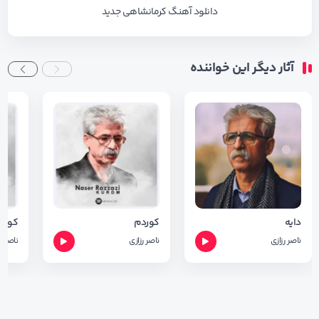
دانلود آهنگ کرمانشاهی جدید
آثار دیگر این خواننده
دایه
کوردم
کولوا
ناصر رزازی
ناصر رزازی
ناصر ر