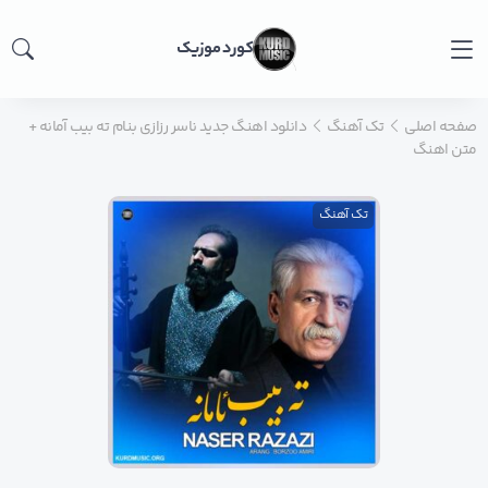
کورد موزیک
صفحه اصلی
تک آهنگ
دانلود اهنگ جدید ناسر رزازی بنام ته بیب آمانه +
متن اهنگ
تک آهنگ