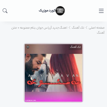
کورد موزیک
صفحه اصلی
تک آهنگ
اهنگ جدید آریاس جوان بنام ممنوعه + متن
آهنگ
تک آهنگ