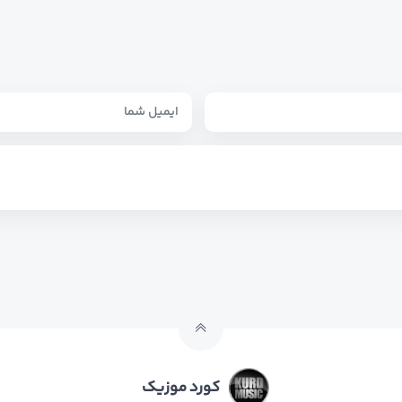
کورد موزیک