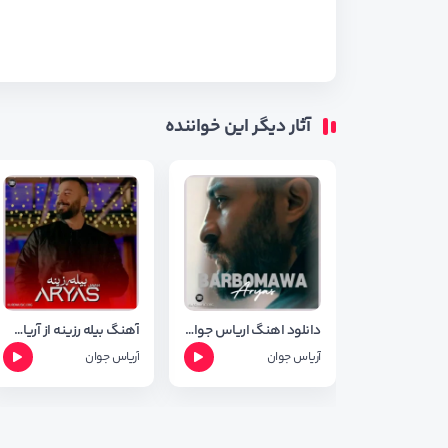
آثار دیگر این خواننده
دانلود اهنگ اریاس جوان به نام به ر بوومه وه + شعر اهنگ
آهنگ بیله رزینه از آریاس جوان + متن آهنگ
آریاس جوان
آریاس جوان