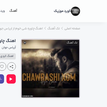
کورد موزیک
آهنگ
ویدی
صفحه اصلی
تک آهنگ
اهنگ چاوره شی خوم از اریاس جو
اهنگ چاو
تک آهنگ
آریاس جوان
اهنگ کردی پ