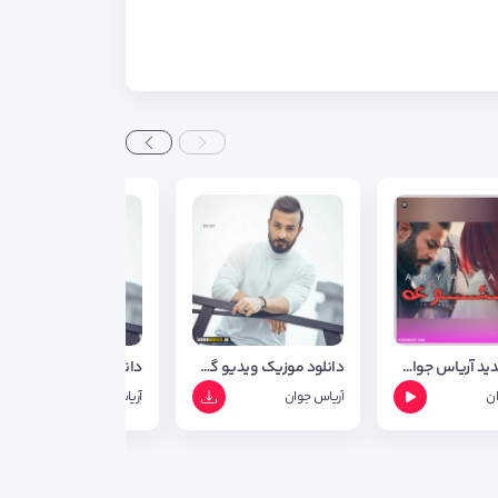
اهنگ جدید آریاس جوان بنام ممنوعه + متن آهنگ
دانلود موزیک ویدیو گول بینن از اریاس جوان
دانلود اهنگ جدید آریاس جوان به نام گول بینن + متن و شعر
ان
آریاس جوان
آریاس جوان