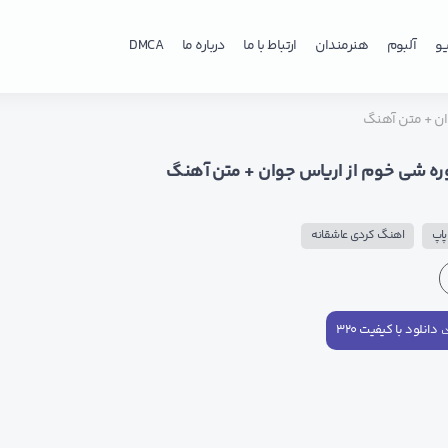
و
آلبوم
هنرمندان
ارتباط با ما
درباره ما
DMCA
ان + متن آهنگ
ره شی خوم از اریاس جوان + متن آهنگ
اپ
اهنگ کردی عاشقانه
دانلود با کیفیت ۳۲۰