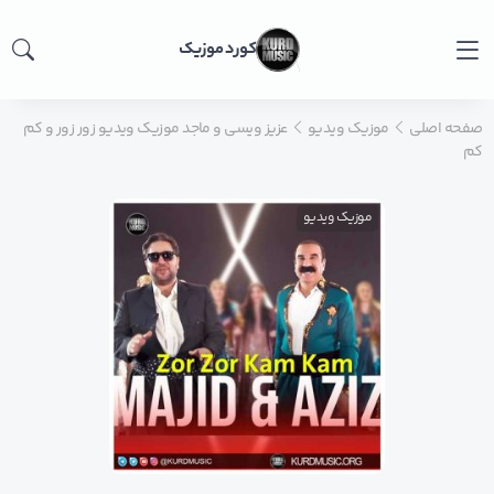
کورد موزیک
صفحه اصلی
موزیک ویدیو
عزیز ویسی و ماجد موزیک ویدیو زور زور و کم
کم
موزیک ویدیو