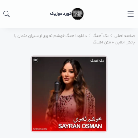
کورد موزیک
صفحه اصلی
تک آهنگ
دانلود اهنگ خوشم ئه وی از سیران عثمان با
پخش انلاین + متن اهنگ
تک آهنگ