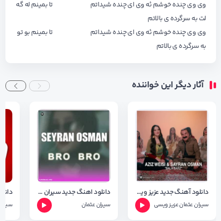
وی وی چنده خوشم ئه وی ای چنده شیداتم تا بمینم له گه
لت به سرگرده ی بالاتم
وی وی چنده خوشم ئه وی ای چنده شیداتم تا بمینم بو تو
به سرگرده ی بالاتم
آثار دیگر این خواننده
دانلود آهنگ جدید عزیز ویسی و سیران عوسمان به نام بالا برز
دانلود اهنگ جدید سیران عثمان به نام برو برو + شعر اهنگ
سیران عثمان
عزیز ویسی
سیران عثمان
سیران