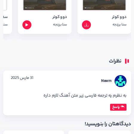
دوو کوتر
دوو کوتر
سه ر
سنا برزنجه
سنا برزنجه
سنا بر
نظرات
31 مارس 2025
Newm
به نظرم یه ترجمه فارسی زیر متن آهنگ لازم داره
پاسخ
دیدگاهتان را بنویسید!