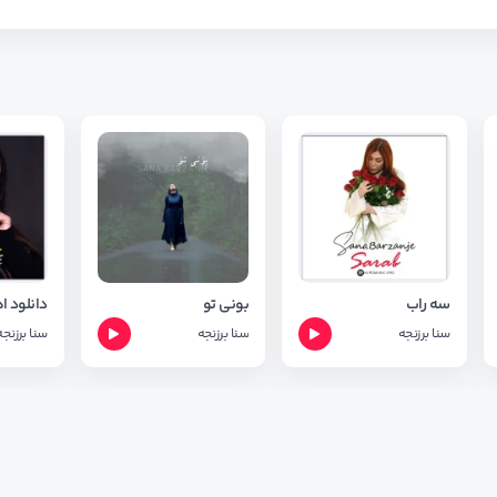
سه راب
بونی تو
سنا برزنجه
سنا برزنجه
سنا برزنجه