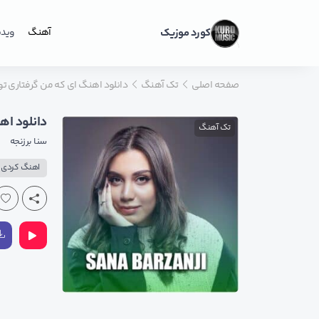
کورد موزیک
آهنگ
ویدی
صفحه اصلی
تک آهنگ
دانلود اهنگ ای که من گرفتاری ت
دانلود اه
تک آهنگ
سنا برزنجه
اهنگ کردی ع