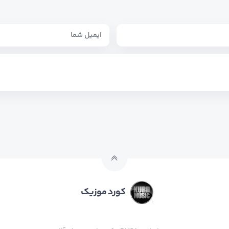
کورد موزیک