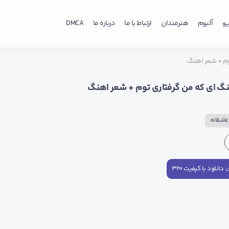
و
آلبوم
هنرمندان
ارتباط با ما
درباره ما
DMCA
وم + شعر اهنگ
نگ ای که من گرفتاری توم + شعر اهنگ
اشقانه
دانلود با کیفیت ۳۲۰