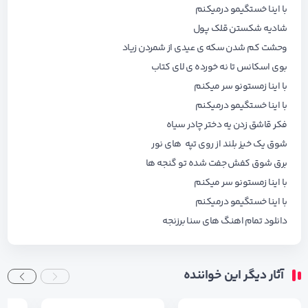
با اینا خستگیمو درمیکنم
شادیه شکستن قلک پول
وحشت کم شدن سکه ی عیدی از شمردن زیاد
بوی اسکانس تا نه خورده ی لای کتاب
با اینا زمستونو سر میکنم
با اینا خستگیمو درمیکنم
فکر قاشق زدن یه دختر چادر سیاه
شوق یک خیز بلند از روی تپه های نور
برق شوق کفش جفت شده تو گنجه ها
با اینا زمستونو سر میکنم
با اینا خستگیمو درمیکنم
دانلود تمام اهنگ های
سنا برزنجه
آثار دیگر این خواننده