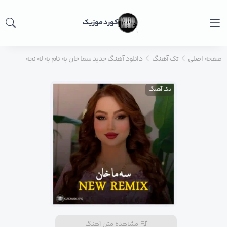
کورد موزیک
صفحه اصلی
تک آهنگ
دانلود آهنگ جدید سما خان به نام به له نجه
تک آهنگ
مشاهده متن آهنگ