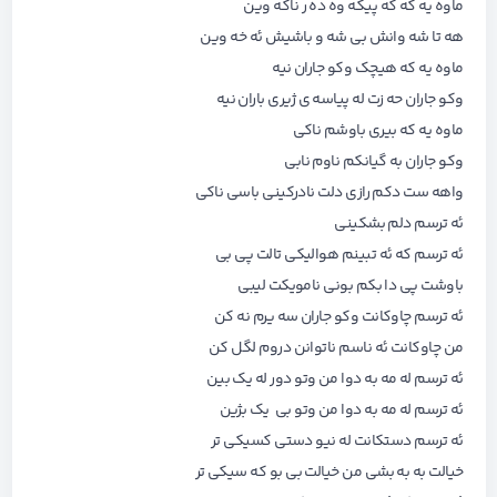
ماوه یه که که پیکه وه ده ر ناکه وین
هه تا شه وانش بی شه و باشیش ئه خه وین
ماوه یه که هیچک وکو جاران نیه
وکو جاران حه زت له پیاسه ی ژیری باران نیه
ماوه یه که بیری باوشم ناکی
وکو جاران به گیانکم ناوم نابی
واهه ست دکم رازی دلت نادرکینی باسی ناکی
ئه ترسم دلم بشکینی
ئه ترسم که ئه تبینم هوالیکی تالت پی بی
باوشت پی دا بکم بونی نامویکت لیبی
ئه ترسم چاوکانت وکو جاران سه یرم نه کن
من چاوکانت ئه ناسم ناتوانن دروم لگل کن
ئه ترسم له مه به دوا من وتو دور له یک بین
ئه ترسم له مه به دوا من وتو بی یک بژین
ئه ترسم دستکانت له نیو دستی کسیکی تر
خیالت به به بشی من خیالت بی بو که سیکی تر