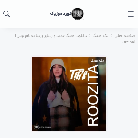
کورد موزیک
صفحه اصلی
تک آهنگ
دانلود آهنگ جدید و زیبای رزیتا به نام ترس |
Orginal
تک آهنگ