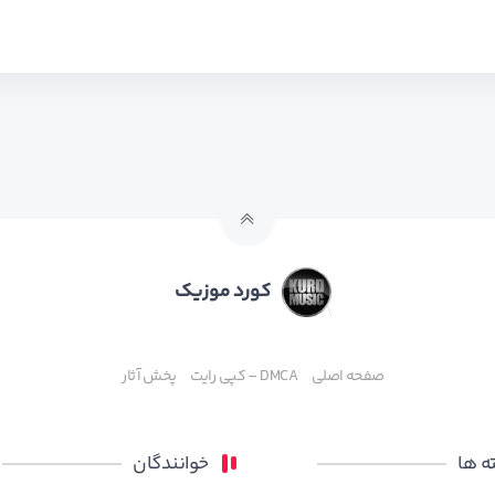
کورد موزیک
صفحه اصلی
DMCA – کپی رایت
پخش آثار
 ها
خوانندگان