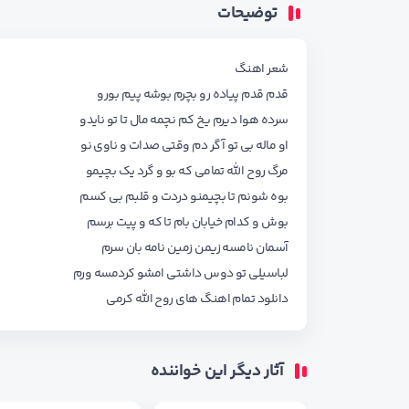
توضیحات
شعر اهنگ
قدم قدم پیاده رو بچرم بوشه پیم بورو
سرده هوا دیرم یخ کم نچمه مال تا تو نایدو
او ماله بی تو آگر دم وقتی صدات و ناوی نو
مرگ روح الله تمامی که بو و گرد یک بچیمو
بوه شونم تا بچیمنو دردت و قلبم بی کسم
بوش و کدام خیابان بام تا که و پیت برسم
آسمان نامسه زیمن زمین نامه بان سرم
لباسیلی تو دوس داشتی امشو کردمسه ورم
دانلود تمام اهنگ های
روح الله کرمی
آثار دیگر این خواننده