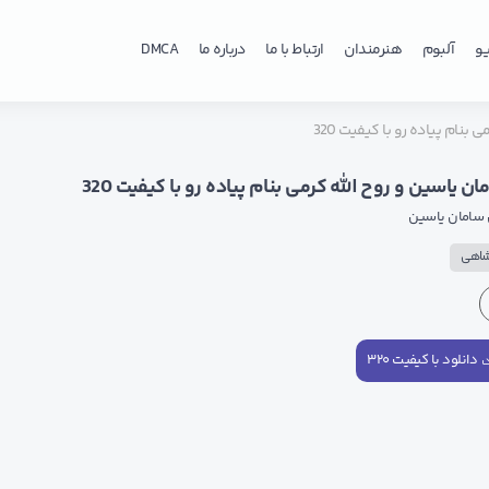
و
آلبوم
هنرمندان
ارتباط با ما
درباره ما
DMCA
نام پیاده رو با کیفیت 320
 یاسین و روح الله کرمی بنام پیاده رو با کیفیت 320
سامان یاسین
شاهی
دانلود با کیفیت ۳۲۰