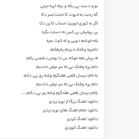
نوید دست پی بکه و بیله ایره جیتی
گه ربابت به خیوت کا منتت لسر دکا
اگر به کوری خوییت حساب کا زرر دکا
بی پولیش بی کس نه دستت بگره
بله خوشم دویی و له تاوت بمره
دلمپره وقتک دبینم رفیقکم
له پیش هه موکه س دا بومن دشمنی یکم
دلم پره وقتک پی له سر عرض دادنبم
به لام دیسان قلمی هلدگرم وشه ری پی دکم
دلم پره وقتک پی له سر عرض دادنبم
بلام دیسان قلمی هلدگرم وشه ری پی دکم……
دانلود اهنگ ریگا از نوید زردی
دانلود تمام اهنگ های
نوید زردی
دانلود اهنگ کردی
دانلود اهنگ کوردی