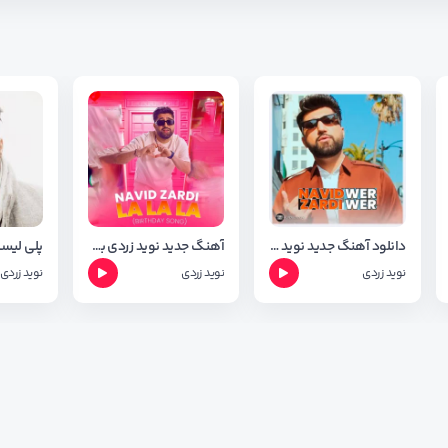
دانلود آهنگ جدید نوید زردی به نام وه ر وه ر wer wer + فول آلبوم
آهنگ جدید نوید زردی به نام لا لا لا ( له دایک بونت ) + متن آهنگ
نوید زردی
نوید زردی
نوید زردی