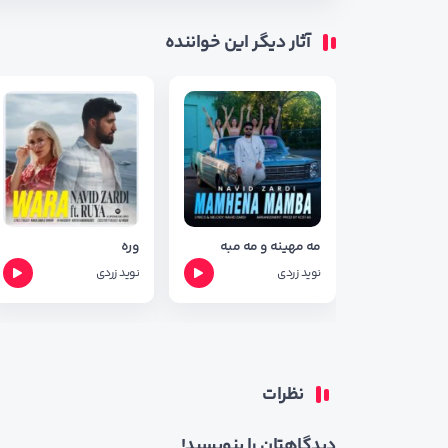
آثار دیگر این خواننده
مه مهینه و مه مبه
وره
نوید زردی
نوید زردی
نظرات
دیدگاهتان را بنویسید!