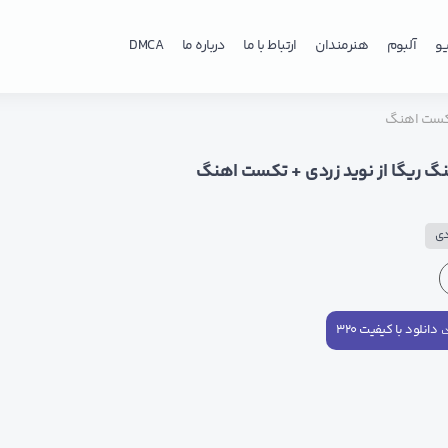
و
آلبوم
هنرمندان
ارتباط با ما
درباره ما
DMCA
 تکست اهنگ
نگ ریگا از نوید زردی + تکست اهنگ
دی
دانلود با کیفیت ۳۲۰