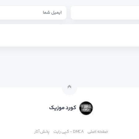
کورد موزیک
صفحه اصلی
DMCA – کپی رایت
پخش آثار