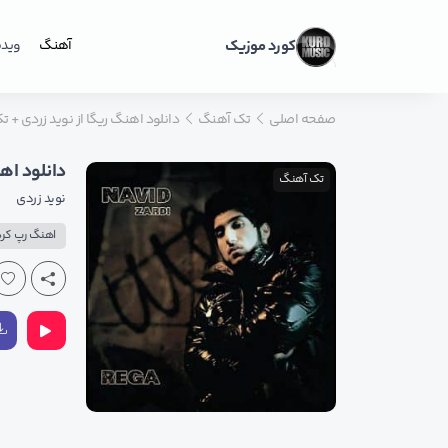
کورد موزیک
آهنگ
ویدی
صفحه اصلی
تک آهنگ
دانلود اهنگ ریگا از نوید زردی +
دانلود اه
تک آهنگ
نوید زردی
اهنگ رپ کر