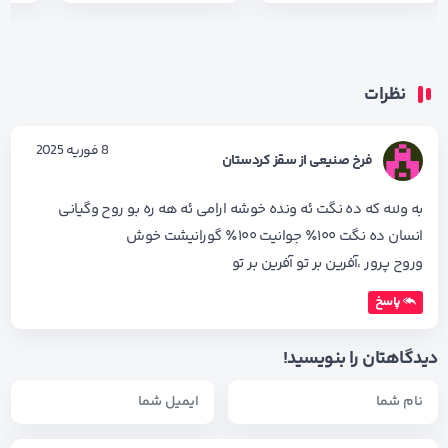
نظرات
8 فوریه 2025
فرخ صنیعی از سقز کردستان
به ولله که ده نگت ئه ونده خوشه ارامی ئه هه ره بو روح وگیانی
انسان ده نگت ۱۰۰٪ جوانیت ۱۰۰٪ گورانیشت خوش
وروح پرور ،آفرین بر تو آفرین بر تو
پاسخ
دیدگاهتان را بنویسید!