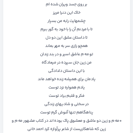
بر روی جسد ویران شده ام
خاک این دنیا مریز
چشمهایت رابه من بسپار
تا با مردنم آن را با خود به گور ببرم
تا داستان عشق این دو دل
همچو رازی سر به مهر بماند
تو مه م عاشق اسیر و در بند زندان
من زین جان سپرده در میعادگاه
با این داستان دلدادگی
یادمان برای همیشه زنده خواهد ماند
یادم همواره نزد توست
فکر و قلبم بیاد توست
در سختی و شادیهای زندگی
پناهگاهم تنها آغوش گرم توست
*مه م و زین دو عاشق و معشوق پاک بوده اند در کتاب مشهور مه م و
زین که شاهکاریست از شاعر پرآوازه کرد احمد خانی