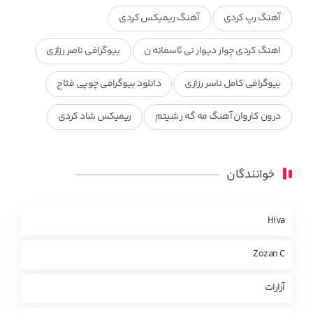
آهنگ رپ کردی
آهنگ ریمیکس کردی
اهنگ کردی چوار دیوار نی ئاسمانه ن
بیوگرافی ناصر رزازی
بیوگرافی کامل ناسر رزازی
دانلود بیوگرافی چوپی فتاح
درون کاروان آهنگ مه گه ر شیتم
ریمیکس شاد کردی
ریمیکس کردی جدید
مجموعه آهنگ های ذکریا عبداله
خوانندگان
محمد جزا
ناصر رزازی
نویدزردی و رویا آهنگ وره
چاو من
کوردی
Hiva
Zozan C
آرارات