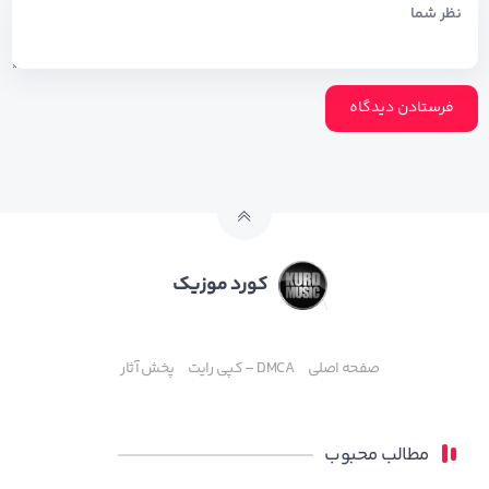
کورد موزیک
صفحه اصلی
DMCA – کپی رایت
پخش آثار
مطالب محبوب