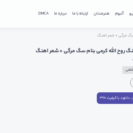
و
آلبوم
هنرمندان
ارتباط با ما
درباره ما
DMCA
 سگ مرگی + شعر اهنگ
نگ روح الله کرمی بنام سگ مرگی + شعر اهنگ
شاهی
دانلود با کیفیت ۳۲۰