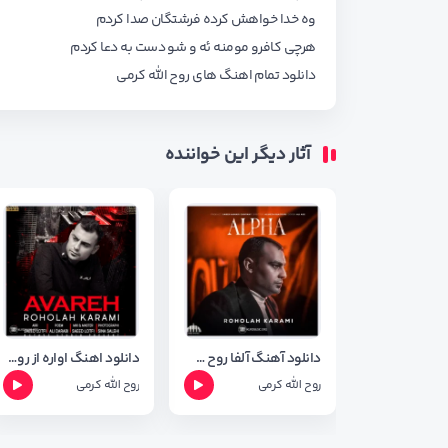
وه خدا خواهش کرده فرشتگان صدا کردم
هرچی کافرو مومنه ئه و شو دست به دعا کردم
دانلود تمام اهنگ های
روح الله کرمی
آثار دیگر این خواننده
دانلود آهنگ آلفا روح الله کرمی + متن ترانه
دانلود اهنگ اواره از روح الله کرمی + شعر اهنگ
روح الله کرمی
روح الله کرمی