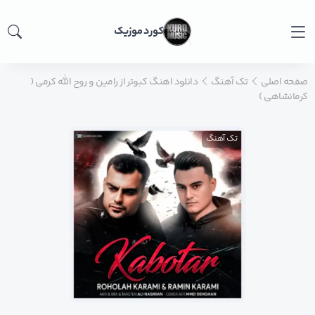
کورد موزیک
صفحه اصلی
تک آهنگ
دانلود اهنگ کبوتر از رامین و روح الله کرمی (
کرمانشاهی )
تک آهنگ