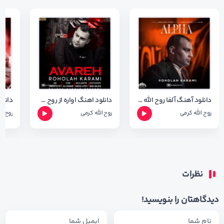
دانلود آهنگ آلفا روح الله کرمی + متن ترانه
دانلود اهنگ اواره از روح الله کرمی + شعر اهنگ
روح الله کرمی
روح الله کرمی
روح ال
نظرات
دیدگاهتان را بنویسید!