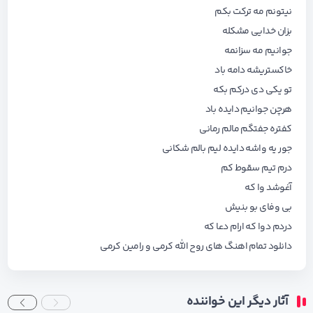
نیتونم مه ترکت بکم
بزان خدایی مشکله
جوانیم مه سزانمه
خاکستریشه دامه باد
تو یکی دی درکم بکه
هرچن جوانیم دایده باد
کفتره جفتگم مالم رمانی
جور یه واشه دایده لیم بالم شکانی
درم تیم سقوط کم
آغوشد وا که
بی وفای بو بنیش
دردم دوا که ارام دعا که
دانلود تمام اهنگ های
روح الله کرمی و رامین کرمی
آثار دیگر این خواننده