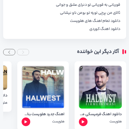
قوربانی به قوربانی تو دنیای عشق و جوانی
ئالای من پرچی تویه تو بومن ناو نیشانی
دانلود تمام اهنگ های هلویست
دانلود اهنگ کوردی
آثار دیگر این خواننده
هلوی
دانلود اهنگ فرمیسکی ماسی هلویست محمد + شعر اهنگ
اهنگ جدید هلویست بنام پشیمان ئه بیتوه + متن اهنگ
هلویست
هلویست