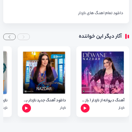
دانلود تمام اهنگ های
نازدار
آثار دیگر این خواننده
آهنگ دیوانه از نازدار ( باز خوانی اهنگ محمد ماملی ) + متن آهنگ
دانلود آهنگ جدید نازدار به نام سه ردان + فول آلبوم
نازدار
نازدار
نازدار