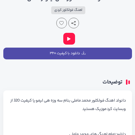
اهنگ فولکلور کردی
دانلود با کیفیت ۳۲۰
توضیحات
دانولد اهنگ فولکلور محمد ماملی بنام سه وزه هی لیمو یا کیفیت 320 از
وبسایت کردموزیک هستید
دانلودتمام اهنگ های
محمد ماملی