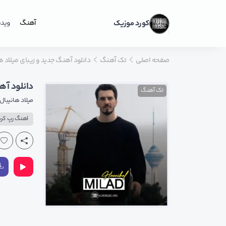
کورد موزیک
آهنگ
ویدی
صفحه اصلی
تک آهنگ
دانلود آهنگ جدید و زیبای میلاد ه
دانلود آه
تک آهنگ
میلاد هانیبال
اهنگ رپ کر