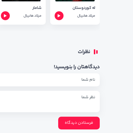
له کوردوستان
شامار
میلاد هانیبال
میلاد هانیبال
نظرات
دیدگاهتان را بنویسید!