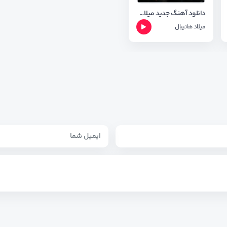
دانلود آهنگ جدید میلاد هانیبال به نام جوانترین + متن آهنگ
میلاد هانیبال