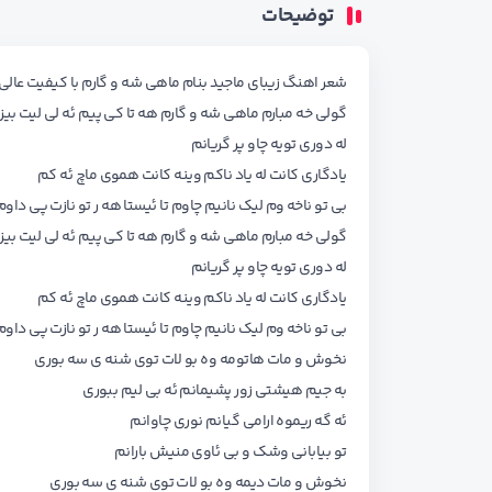
توضیحات
شعر اهنگ زیبای ماجید بنام ماهی شه و گارم با کیفیت عالی
گولی خه مبارم ماهی شه و گارم هه تا کی پیم ئه لی لیت بیزا
له دوری تویه چاو پر گریانم
یادگاری کانت له یاد ناکم وینه کانت هموی ماچ ئه کم
بی تو ناخه وم لیک نانیم چاوم تا ئیستا هه ر تو نازت پی داوم
گولی خه مبارم ماهی شه و گارم هه تا کی پیم ئه لی لیت بیزا
له دوری تویه چاو پر گریانم
یادگاری کانت له یاد ناکم وینه کانت هموی ماچ ئه کم
بی تو ناخه وم لیک نانیم چاوم تا ئیستا هه ر تو نازت پی داوم
نخوش و مات هاتومه وه بو لات توی شنه ی سه بوری
به جیم هیشتی زور پشیمانم ئه بی لیم ببوری
ئه گه ریموه ارامی گیانم نوری چاوانم
تو بیابانی وشک و بی ئاوی منیش بارانم
نخوش و مات دیمه وه بو لات توی شنه ی سه بوری