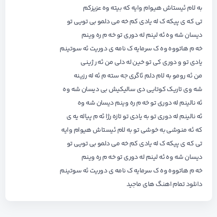
به لام ئیستاش هیوام وایه که بیته وه عزیزکم
تی که ی پیکه ک له یادی کم خه می دلمو بی تویی تو
دیسان شه وه ئه لینم له دوری تو خه م ره وینم
خه م هاتووه وه ک سرمایه ک نامه ی دوریت ئه سوتینم
یادی تو و دوری کی تو خین له دلی من ئه ر ژینی
من ئه رومو به لام دلم ئاگری جه سته م ئه له رزینه
شه وی تاریک کوتایی دی سالیکیش بی دیسان شه وه
ئه نالینم له دوری تو خه م ره وینم دیسان شه وه
ئه نالینم له دوری تو به یادی تو تازه رژا ئه م پیاله یه ی
که ئه منوشی به خوشی تو به لام ئیستاش هیوام وایه
تی که ی پیکه ک له یادی کم خه می دلمو بی تویی تو
دیسان شه وه ئه لینم له دوری تو خه م ره وینم
خه م هاتووه وه ک سرمایه ک نامه ی دوریت ئه سوتینم
دانلود تمام اهنگ های
ماجید