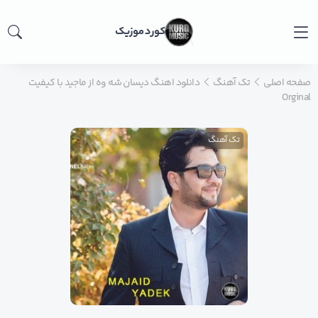
کورد موزیک
صفحه اصلی
تک آهنگ
دانلود اهنگ دیسان شه وه از ماجید با کیفیت
Orginal
تک آهنگ