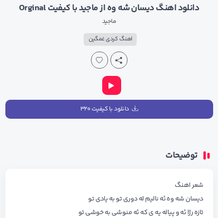
دانلود اهنگ دیسان شه وه از ماجید با کیفیت Orginal
ماجید
اهنگ کردی غمگین
دانلود با کیفیت ۳۲۰
توضیحات
شعر اهنگ
دیسان شه وه ئه نالیم له دوری تو به یادی تو
تازه رژا ئه و پیاله یه ی که ئه منوشی به خوشی تو