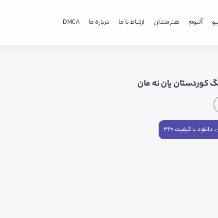
و
آلبوم
هنرمندان
ارتباط با ما
درباره ما
DMCA
نگ کوردستان یان نه مان
دانلود با کیفیت ۳۲۰