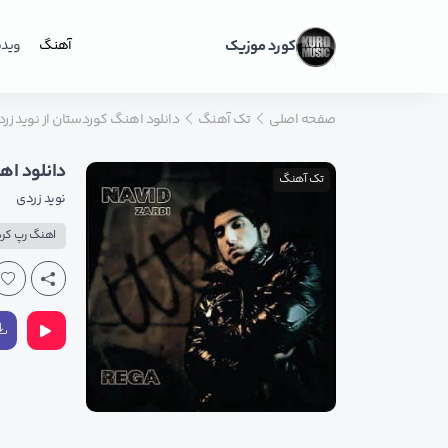
کورد موزیک
آهنگ
ویدی
صفحه اصلی
تک آهنگ
دانلود اهنگ کوردستان از نوید ز
دانلود اه
تک آهنگ
نوید زردی
اهنگ رپ کر