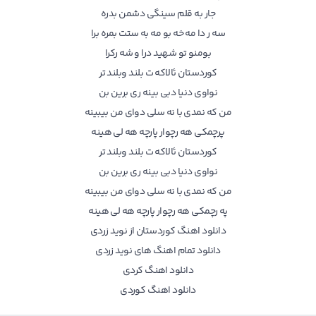
جار به قلم سینگی دشمن بدره
سه ر دا مه خه بو مه به ستت بمره برا
بومنو تو شهید درا و شه رکرا
کوردستان ئالاکه ت بلند وبلند تر
نواوی دنیا دبی بینه ری برین بن
من که نمدی با نه سلی دوای من بیبینه
پرچمکی هه رچوار پارچه هه لی هینه
کوردستان ئالاکه ت بلند وبلند تر
نواوی دنیا دبی بینه ری برین بن
من که نمدی با نه سلی دوای من بیبینه
په رچمکی هه رچوار پارچه هه لی هینه
دانلود اهنگ کوردستان از نوید زردی
دانلود تمام اهنگ های
نوید زردی
دانلود اهنگ کردی
دانلود اهنگ کوردی