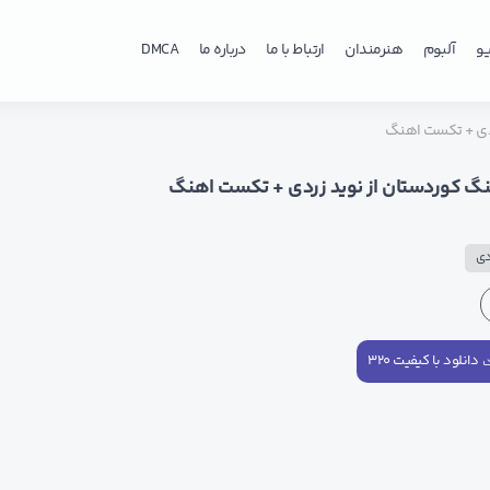
و
آلبوم
هنرمندان
ارتباط با ما
درباره ما
DMCA
ردی + تکست اهنگ
نگ کوردستان از نوید زردی + تکست اهنگ
دی
دانلود با کیفیت ۳۲۰