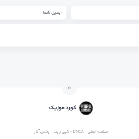
کورد موزیک
صفحه اصلی
DMCA – کپی رایت
پخش آثار