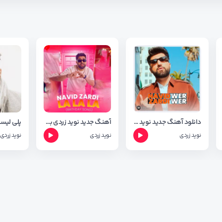
دانلود آهنگ جدید نوید زردی به نام وه ر وه ر wer wer + فول آلبوم
آهنگ جدید نوید زردی به نام لا لا لا ( له دایک بونت ) + متن آهنگ
نوید زردی
نوید زردی
نوید زردی