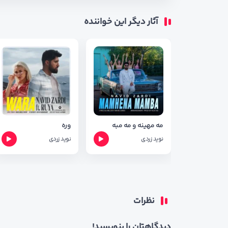
آثار دیگر این خواننده
مه مهینه و مه مبه
وره
نوید زردی
نوید زردی
نظرات
دیدگاهتان را بنویسید!