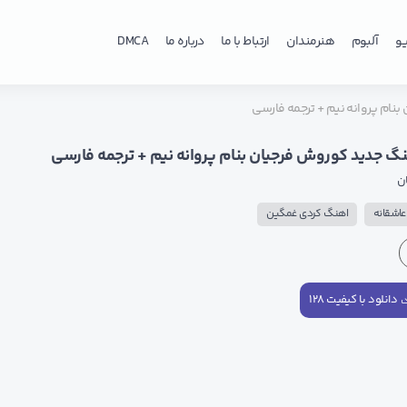
و
آلبوم
هنرمندان
ارتباط با ما
درباره ما
DMCA
نام پروانه نیم + ترجمه فارسی
نگ جدید کوروش فرجیان بنام پروانه نیم + ترجمه فارسی
ن
اشقانه
اهنگ کردی غمگین
دانلود با کیفیت ۱۲۸