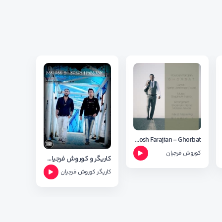
Kourosh Farajian - Ghorbat
کوروش فرجیان
کاریگر و کوروش فرجیان - فیری
کاریگر
کوروش فرجیان