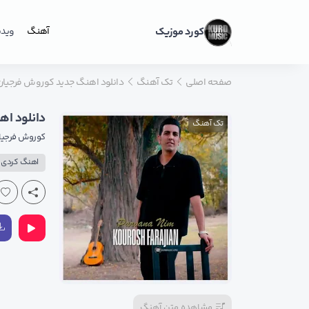
کورد موزیک
آهنگ
ویدی
صفحه اصلی
تک آهنگ
دانلود اهنگ جدید کوروش فرجیان ب
دانلود اه
تک آهنگ
کوروش فرجیا
اهنگ کردی ع
مشاهده متن آهنگ