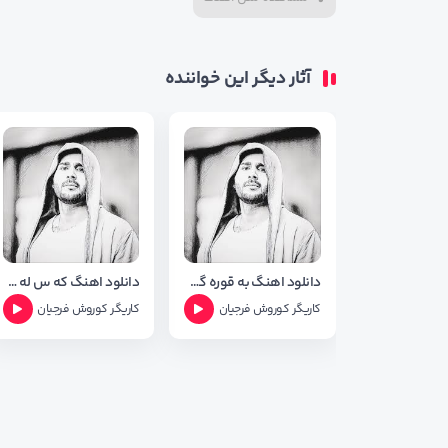
آثار دیگر این خواننده
دانلود اهنگ به قوره گیراو از کاریگر و کوروش فرجیان
دانلود اهنگ که س له خوشی خوی از کاریگر
کاریگر
کوروش فرجیان
کاریگر
کوروش فرجیان