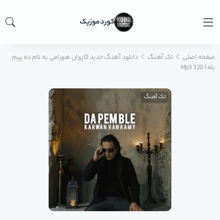
کورد موزیک
صفحه اصلی
تک آهنگ
دانلود آهنگ جدید کاروان هورامی به نام ده پیم
بله | Mp3 320
تک آهنگ