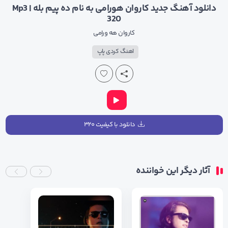
دانلود آهنگ جدید کاروان هورامی به نام ده پیم بله | Mp3
320
کاروان هه ورامی
اهنگ کردی پاپ
دانلود با کیفیت ۳۲۰
آثار دیگر این خواننده