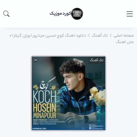
کورد موزیک
صفحه اصلی
تک آهنگ
دانلود اهنگ کوچ حسین میناپور (ورژن گیتار) +
متن اهنگ
تک آهنگ