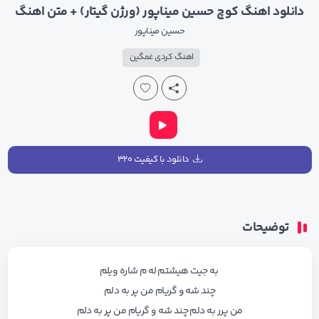
دانلود اهنگ کوچ حسین میناپور (ورژن گیتار) + متن اهنگ
حسین میناپور
اهنگ کردی غمگین
دانلود با کیفیت ۳۲۰
توضیحات
به جیت هیشتم له م شاره ویلم
چند شه و گریام من پر به دلم
من پرر به دلم چند شه و گریام من پر به دلم