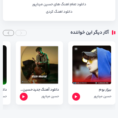
دانلود تمام اهنگ های حسین میناپور
دانلود اهنگ کردی
آثار دیگر این خواننده
بیزار بوم
دانلود آهنگ جدید حسین میناپور بنام سفر + کیفیت 320
حسین میناپور
حسین میناپور
حسین 