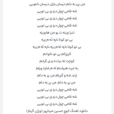
من پرر به دلم دیسان باران دیسان نامویی
شه قامی چول دردی بی تویی
شه قامی چول دردی بی تویی
شه قامی چول دردی بی تویی
تنیا وینه ت بو من هاوریه
بی تو کوتا نایه ئه م ریه
بی تو کوتا نایه ئه م ریه نایه ئه م ریه
ئازیزکم بی تو ناتوانم
کوچت ته نیا ده ردی گرانم
به جیت هیشتم له م شاره ویلم
چند شه و گریام من پر به دلم
من پر به دلم من پر به دلم
شه قامی چول دردی بی تویی
شه قامی چول دردی بی تویی
شه قامی چول دردی بی تویی
دانلود اهنگ کوچ حسین میناپور (ورژن گیتار)