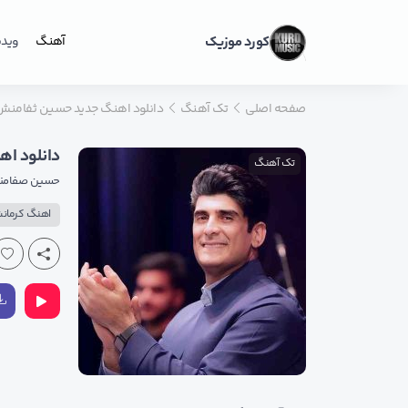
کورد موزیک
آهنگ
ویدی
صفحه اصلی
تک آهنگ
دانلود اهنگ جدید حسین ثفامنش 
دانلود ا
تک آهنگ
حسین صفام
اهنگ کرمان