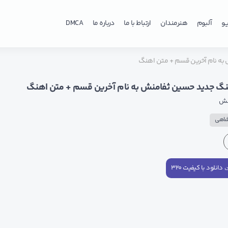
و
آلبوم
هنرمندان
ارتباط با ما
درباره ما
DMCA
به نام آخرین قسم + متن اهنگ
هنگ جدید حسین ثفامنش به نام آخرین قسم + متن اهنگ
نش
شاهی
دانلود با کیفیت ۳۲۰