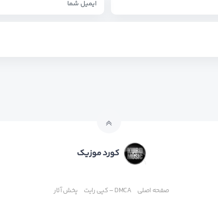
کورد موزیک
صفحه اصلی
DMCA – کپی رایت
پخش آثار