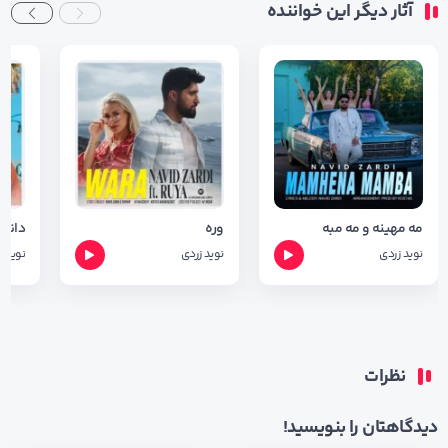
آثار دیگر این خواننده
مه مهینه و مه مبه
وره
نوید زردی
نوید زردی
نوید ز
نظرات
دیدگاهتان را بنویسید!