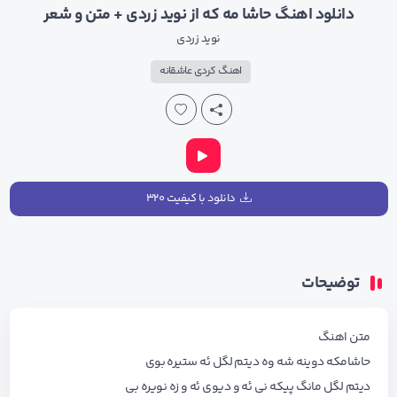
دانلود اهنگ حاشا مه که از نوید زردی + متن و شعر
نوید زردی
اهنگ کردی عاشقانه
دانلود با کیفیت ۳۲۰
توضیحات
متن اهنگ
حاشامکه دوینه شه وه دیتم لگل ئه ستیره بوی
دیتم لگل مانگ پیکه نی ئه و دیوی ئه و زه نویره بی