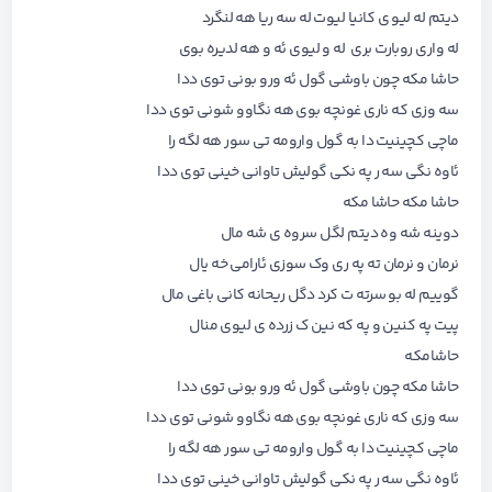
دیتم له لیو ی کانیا لیوت له سه ریا هه لنگرد
له واری روبارت بری له و لیوی ئه و هه لدیره بوی
حاشا مکه چون باوشی گول ئه ورو بونی توی ددا
سه وزی که ناری غونچه بوی هه نگاوو شونی توی ددا
ماچی کچینیت دا به گول وارومه تی سور هه لگه را
ئاوه نگی سه ر په نکی گولیش تاوانی خینی توی ددا
حاشا مکه حاشا مکه
دوینه شه وه دیتم لگل سروه ی شه مال
نرمان و نرمان ته په ری وک سوزی ئارامی خه یال
گوییم له بو سرته ت کرد دگل ریحانه کانی باغی مال
پیت په کنین و په که نین ک زرده ی لیوی منال
حاشامکه
حاشا مکه چون باوشی گول ئه ورو بونی توی ددا
سه وزی که ناری غونچه بوی هه نگاوو شونی توی ددا
ماچی کچینیت دا به گول وارومه تی سور هه لگه را
ئاوه نگی سه ر په نکی گولیش تاوانی خینی توی ددا