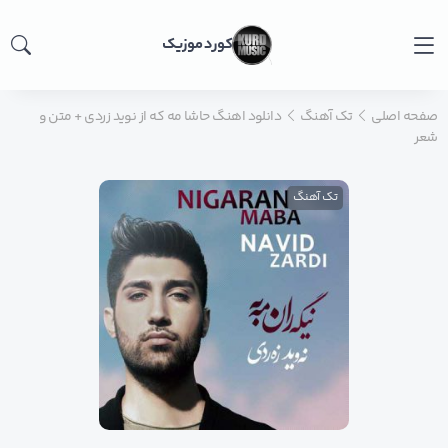
کورد موزیک
صفحه اصلی
تک آهنگ
دانلود اهنگ حاشا مه که از نوید زردی + متن و
شعر
تک آهنگ