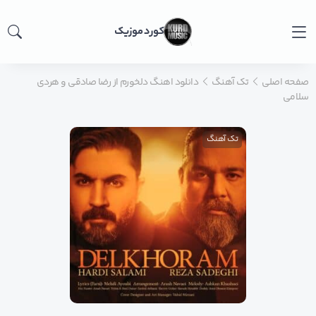
کورد موزیک
صفحه اصلی
تک آهنگ
دانلود اهنگ دلخورم از رضا صادقی و هردی
سلامی
تک آهنگ