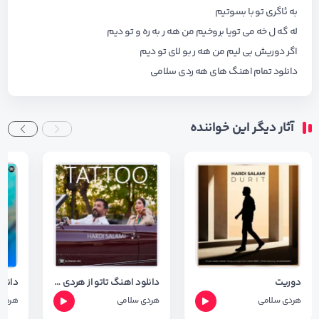
به ئاگری تو با بسوتیم
له گه ل خه می تویا بروخیم من هه ر به ره و تو دیم
اگر دوریش بی لیم من هه ر بو لای تو دیم
دانلود تمام اهنگ های
هه ردی سلامی
آثار دیگر این خواننده
دوریت
دانلود اهنگ تاتو از هردی سلامی + شعر اهنگ
هردی سلامی
هردی سلامی
هردی 