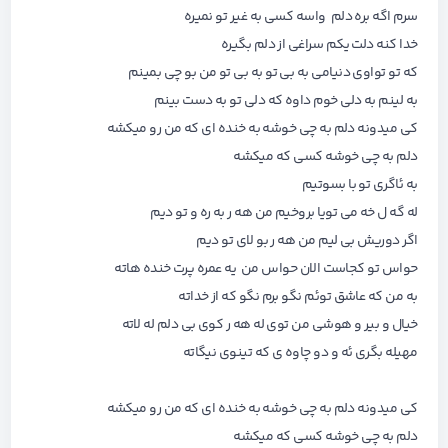
سرم اگه بره دلم واسه کسی به غیر تو نمیره
خدا کنه دلت یکم سراغی از دلم بگیره
که تو تواوی دنیامی به بی تو به بی تو من بو چی بمینم
به لینم به دلی خوم داوه که دلی تو به دست بینم
کی میدونه دلم به چی خوشه به خنده ای که من رو میکشه
دلم به چی خوشه کسی که میکشه
به ئاگری تو با بسوتیم
له گه ل خه می تویا بروخیم من هه ر به ره و تو دیم
اگر دوریش بی لیم من هه ر بو لای تو دیم
حواس تو کجاست الان حواس من یه عمره پرت خنده هاته
به من که عاشق توئم نگو برم نگو که از خداته
خیال و بیر و هوشی من توی له هه ر کوی بی دلم له لاته
مهیله بگری ئه و دو چاوه ی که تینوی نیگاته
کی میدونه دلم به چی خوشه به خنده ای که من رو میکشه
دلم به چی خوشه کسی که میکشه