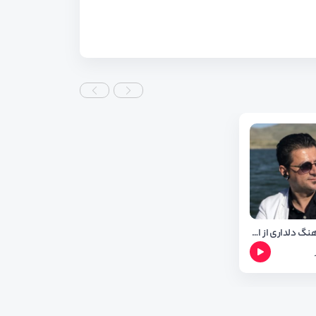
دانلود اهنگ دلداری از احمد نازدار + متن اهنگ