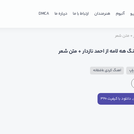
و
آلبوم
هنرمندان
ارتباط با ما
درباره ما
DMCA
ر + متن شعر
گ هه لامه از احمد نازدار + متن شعر
اپ
اهنگ کردی عاشقانه
دانلود با کیفیت ۳۲۰