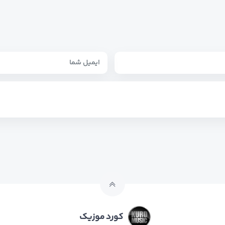
کورد موزیک