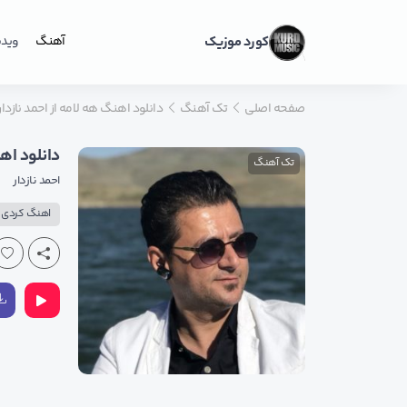
کورد موزیک
آهنگ
ویدی
صفحه اصلی
تک آهنگ
دانلود اهنگ هه لامه از احمد نازدا
دانلود اهن
تک آهنگ
احمد نازدار
اهنگ کردی پ