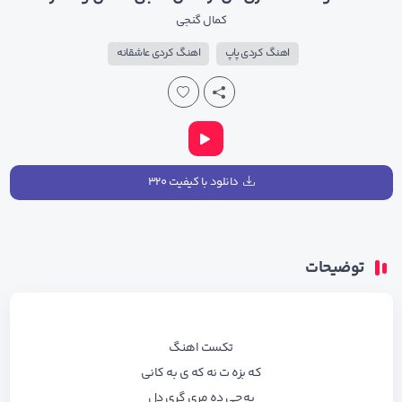
کمال گنجی
اهنگ کردی پاپ
اهنگ کردی عاشقانه
دانلود با کیفیت ۳۲۰
توضیحات
تکست اهنگ
که بزه ت نه که ی به کانی
به چی ده مری گری دل