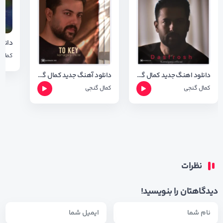
کمال 
دانلود اهنگ جدید کمال گنجی بنام دسفروش با کیفیت Orginal
دانلود آهنگ جدید کمال گنجی به نام تو که ی + متن اهنگ
کمال گنجی
کمال گنجی
نظرات
دیدگاهتان را بنویسید!