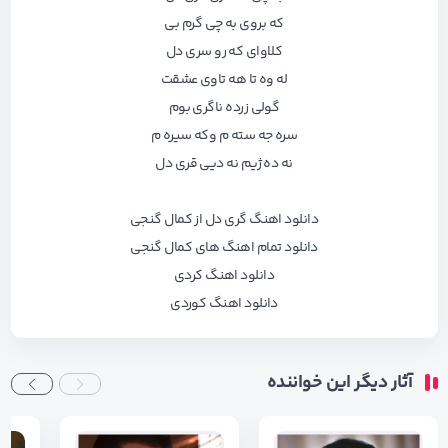
که بروی به چی گرم بی
کلاوای که رو سری دل
له وه تا هه تاوی عشقت
گولی زرده ناگری بوم
سره جه سته م وکه سیره م
نه ده ژیم نه دیی قری دل
دانلود اهنگ گری دل از کمال گنجی
دانلود تمام اهنگ های کمال گنجی
دانلود اهنگ کردی
دانلود اهنگ کوردی
آثار دیگر این خواننده