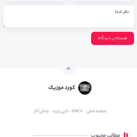
کورد موزیک
صفحه اصلی
DMCA – کپی رایت
پخش آثار
مطالب محبوب