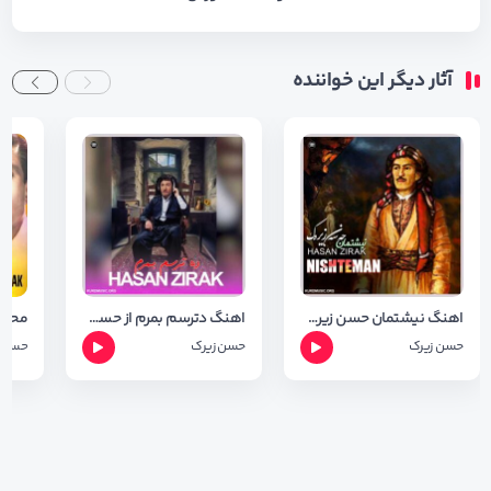
آثار دیگر این خواننده
اهنگ نیشتمان حسن زیرک + متن آهنگ
اهنگ دترسم بمرم از حسن زیرک (ده ترسم بمرم ) ریمیکس بهمن فرجی
حسن زیرک
حسن زیرک
حسن ز